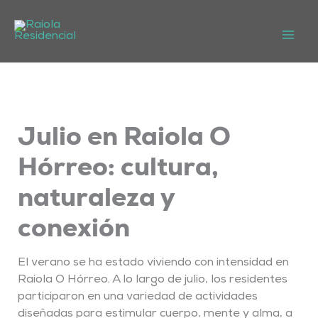
Ir
al
contenido
Julio en Raiola O
Hórreo: cultura,
naturaleza y
conexión
El verano se ha estado viviendo con intensidad en
Raiola O Hórreo. A lo largo de julio, los residentes
participaron en una variedad de actividades
diseñadas para estimular cuerpo, mente y alma, a